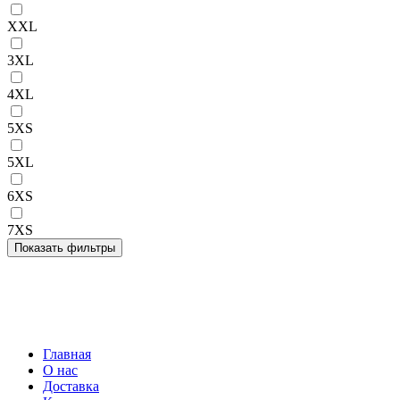
XXL
3XL
4XL
5XS
5XL
6XS
7XS
Главная
О нас
Доставка