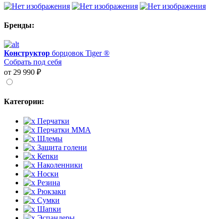
Бренды:
Конструктор
борцовок Tiger ®
Собрать под себя
от 29 990 ₽
Категории:
Перчатки
Перчатки MMA
Шлемы
Защита голени
Кепки
Наколенники
Носки
Резина
Рюкзаки
Сумки
Шапки
Эспандеры