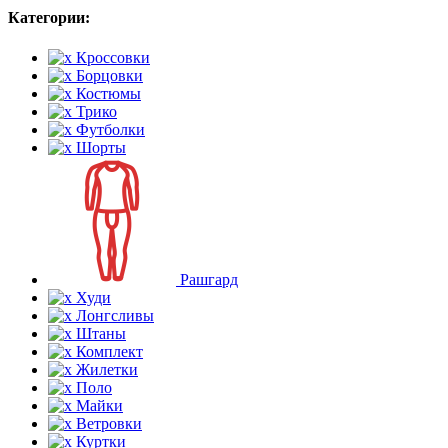
Категории:
Кроссовки
Борцовки
Костюмы
Трико
Футболки
Шорты
Рашгард
Худи
Лонгсливы
Штаны
Комплект
Жилетки
Поло
Майки
Ветровки
Куртки