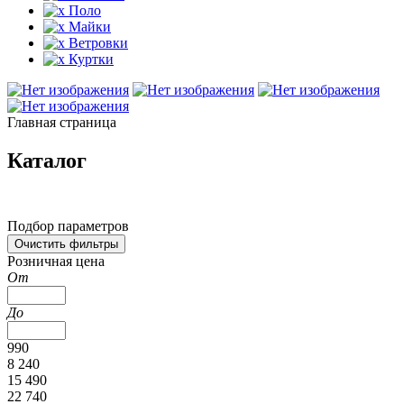
Поло
Майки
Ветровки
Куртки
Главная страница
Каталог
Подбор параметров
Розничная цена
От
До
990
8 240
15 490
22 740