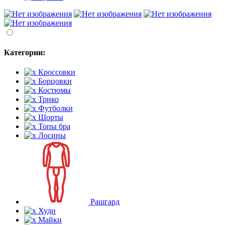
Категории:
Кроссовки
Борцовки
Костюмы
Трико
Футболки
Шорты
Топы бра
Лосины
Рашгард
Худи
Майки