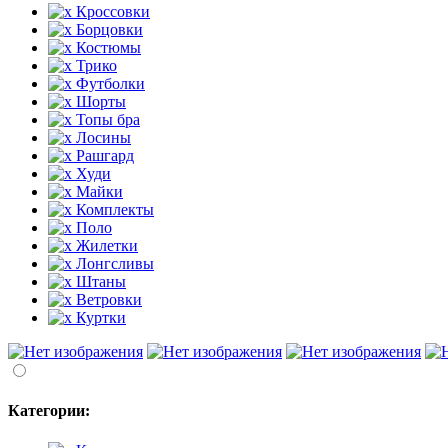
Кроссовки
Борцовки
Костюмы
Трико
Футболки
Шорты
Топы бра
Лосины
Рашгард
Худи
Майки
Комплекты
Поло
Жилетки
Лонгсливы
Штаны
Ветровки
Куртки
Категории: