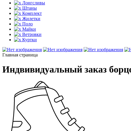
Лонгсливы
Штаны
Комплект
Жилетки
Поло
Майки
Ветровки
Куртки
Главная страница
Индвивидуальный заказ борцов