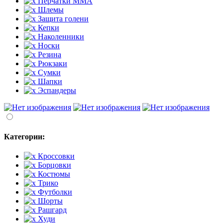
Перчатки MMA
Шлемы
Защита голени
Кепки
Наколенники
Носки
Резина
Рюкзаки
Сумки
Шапки
Эспандеры
Категории:
Кроссовки
Борцовки
Костюмы
Трико
Футболки
Шорты
Рашгард
Худи