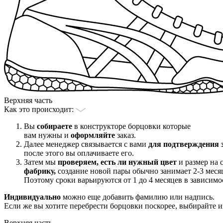
Верхняя часть
Как это происходит:
Вы
собираете
в конструкторе борцовки которые
вам нужны и
оформляйте
заказ.
Далее менеджер связывается с вами
для подтверждения з
после этого вы оплачиваете его.
Затем мы
проверяем, есть ли нужный цвет
и размер на 
фабрику,
создание новой пары обычно занимает 2-3 месяц
Поэтому сроки варьируются от 1 до 4 месяцев в зависимо
Индивидуально
можно еще добавить фамилию или надпись.
Если же вы хотите перебрести борцовки поскорее, выбирайте из
Верхняя часть