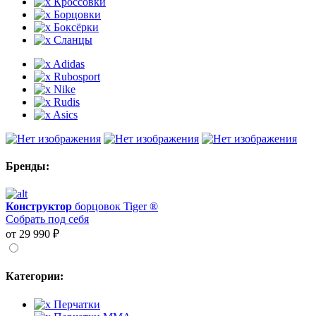
Кроссовки
Борцовки
Боксёрки
Сланцы
Adidas
Rubosport
Nike
Rudis
Asics
Бренды:
Конструктор
борцовок Tiger ®
Собрать под себя
от 29 990 ₽
Категории:
Перчатки