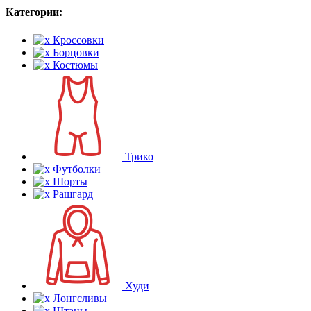
Категории:
Кроссовки
Борцовки
Костюмы
Трико
Футболки
Шорты
Рашгард
Худи
Лонгсливы
Штаны