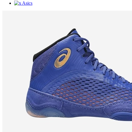
Asics