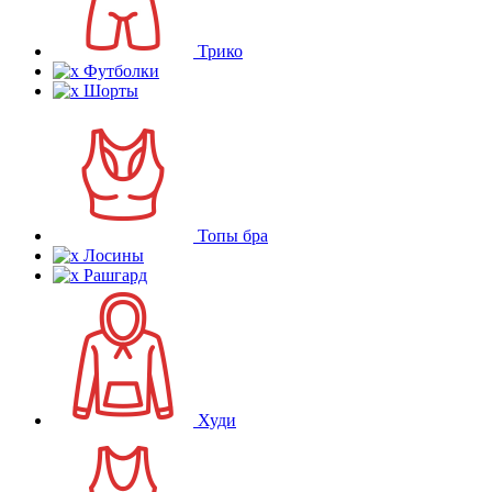
Трико
Футболки
Шорты
Топы бра
Лосины
Рашгард
Худи