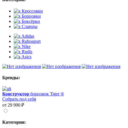
Кроссовки
Борцовки
Боксёрки
Сланцы
Adidas
Rubosport
Nike
Rudis
Asics
Бренды:
Конструктор
борцовок Tiger ®
Собрать под себя
от 29 990 ₽
Категории: