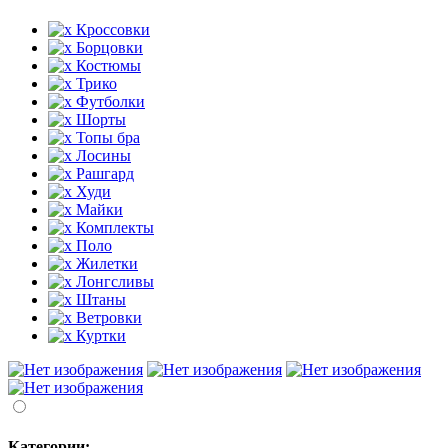
Кроссовки
Борцовки
Костюмы
Трико
Футболки
Шорты
Топы бра
Лосины
Рашгард
Худи
Майки
Комплекты
Поло
Жилетки
Лонгсливы
Штаны
Ветровки
Куртки
Категории: