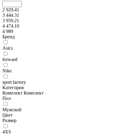
2 929.41
3 444.31
3 959.21
4 474.10
4 989
Бренд
Asics
forward
Nike
sport factory
Категория
Комплект
Комплект
Пол
Мужской
Цвет
Размер
4XS