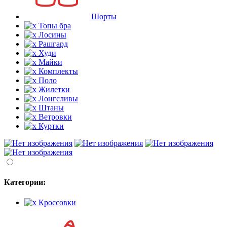
Шорты
Топы бра
Лосины
Рашгард
Худи
Майки
Комплекты
Поло
Жилетки
Лонгсливы
Штаны
Ветровки
Куртки
Категории:
Кроссовки