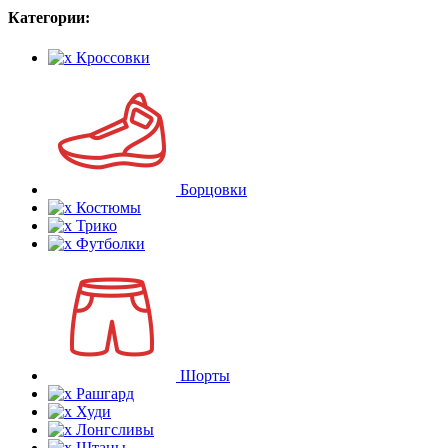
Категории:
Кроссовки
Борцовки
Костюмы
Трико
Футболки
Шорты
Рашгард
Худи
Лонгсливы
Штаны