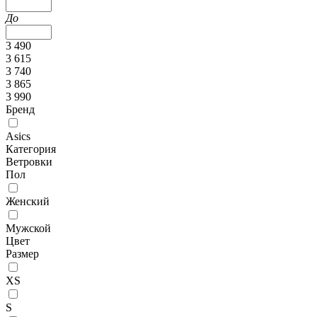
До
3 490
3 615
3 740
3 865
3 990
Бренд
Asics
Категория
Ветровки
Пол
Женский
Мужской
Цвет
Размер
XS
S