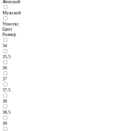
Женский
Мужской
Унисекс
Цвет
Размер
34
35.5
36
37
37.5
38
38.5
39