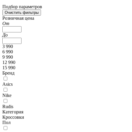
Подбор параметров
Розничная цена
От
До
3 990
6 990
9 990
12 990
15 990
Бренд
Asics
Nike
Rudis
Категория
Кроссовки
Пол